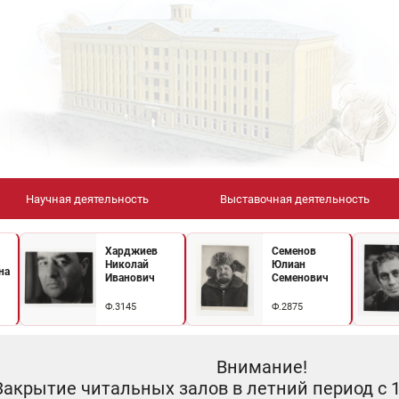
Научная деятельность
Выставочная деятельность
Харджиев
Семенов
Николай
Юлиан
на
Иванович
Семенович
Ф.3145
Ф.2875
Внимание!
Закрытие читальных залов в летний период с 10