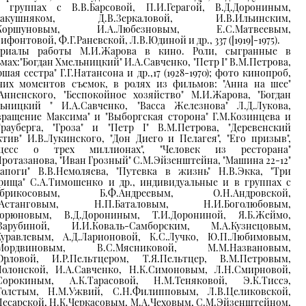
группах с В.В.Барсовой, П.И.Герагой, В.Д.Дорониным,
.Закушняком, Д.В.Зеркаловой, И.В.Ильинским,
.Коршуновым, И.А.Любезновым, Е.С.Матвеевым,
ифонтовой, Ф.Г.Раневской, Л.В.Юдиной и др., 337 ([1919]-1975).
ериалы работы М.И.Жарова в кино. Роли, сыгранные в
мах:"Богдан Хмельницкий" И.А.Савченко, "Петр I" В.М.Петрова,
ршая сестра" Г.Г.Натансона и др.,17 (1928-1970); фото кинопроб,
чих моментов съемок, в ролях из фильмов: "Анна на шее"
Анненского, "Беспокойное хозяйство" М.И.Жарова, "Богдан
ьницкий " И.А.Савченко, "Васса Железнова" Л.Д.Лукова,
вращение Максима" и "Выборгская сторона" Г.М.Козинцева и
Трауберга, "Гроза" и "Петр I" В.М.Петрова, "Деревенский
ктив" И.В.Лукинского, "Дон Диего и Пелагея", "Его призыв",
оцесс о трех миллионах", "Человек из ресторана"
Протазанова, "Иван Грозный" С.М.Эйзенштейна, "Машина 22-12"
апоги" В.В.Немоляева, "Путевка в жизнь" Н.В.Экка, "Три
рища" С.А.Тимошенко и др., индивидуальные и в группах с
.Абрикосовым, Б.Ф.Андреевым, О.Н.Андровской,
.Астанговым, Н.П.Баталовым, Н.И.Боголюбовым,
Горюновым, В.Д.Дорониным, Т.И.Дорониной, Я.Б.Жеймо,
.Зарубиной, И.И.Коваль-Самборским, М.А.Кузнецовым,
Куравлевым, А.Д.Ларионовой, К.С.Лучко, Ю.П.Любимовым,
.Мордвиновым, В.С.Мясниковой, М.М.Названовым,
Орловой, И.Р.Пельтцером, Т.Я.Пельтцер, В.М.Петровым,
Полонской, И.А.Савченко, Н.К.Симоновым, Л.Н.Смирновой,
Сорокиным, А.К.Тарасовой, Н.М.Теняковой, Э.К.Тиссэ,
Толстым, Н.М.Ужвий, С.Н.Филипповым, Л.В.Целиковской,
Цесарской, Н.К.Черкасовым, М.А.Чеховым, С.М.Эйзенштейном,