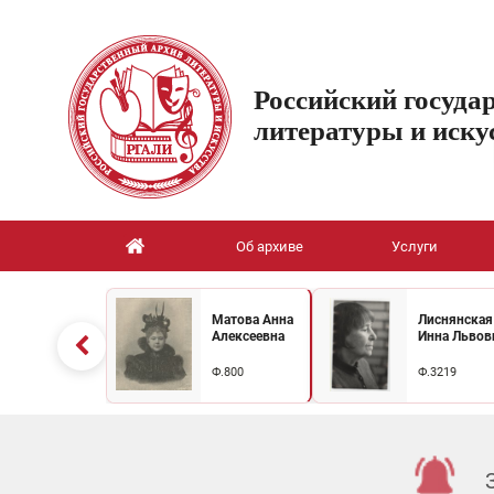
Российский госуда
литературы и иску
Об архиве
Услуги
Матова Анна
Лиснянская
Алексеевна
Инна Львов
Ф.800
Ф.3219