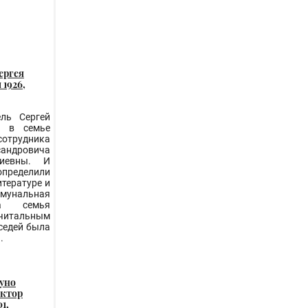
ергея
 1926,
ель Сергей
я в семье
отрудника
сандровича
иевны. И
определили
итературе и
ммунальная
ла семья
 читальным
оседей была
.
руно
иктор
1,