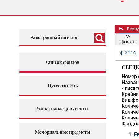
Верну
№
Электронный каталог
фонда
ф.3114
Список фондов
СВЕД
Номер 
Назван
Путеводитель
- писат
Крайни
Вид фо
Количе
Уникальные документы
Количе
Количе
Фондоо
Мемориальные предметы
Е