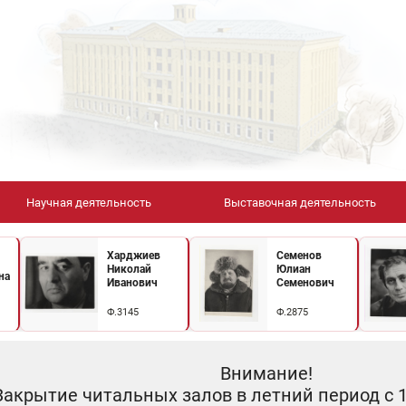
Научная деятельность
Выставочная деятельность
Харджиев
Семенов
Николай
Юлиан
на
Иванович
Семенович
Ф.3145
Ф.2875
Внимание!
Закрытие читальных залов в летний период с 10