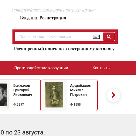
Авторизуйтесь для получения услуг архива
Вход
или
Регистрация
Расширенный поиск по электронному каталогу
Противодействие коррупции
Контакты
Бакланов
Арцыбашев
Григорий
Михаил
Яковлевич
Петрович
Ф.3297
Ф.1558
 по 23 августа.