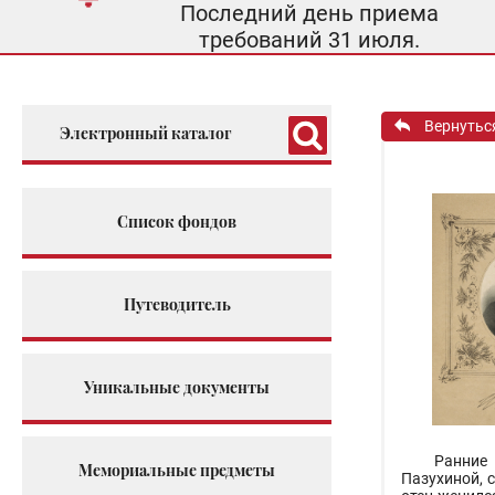
Последний день приема
требований 31 июля.
Вернутьс
Электронный каталог
Список фондов
Путеводитель
Уникальные документы
Ранние
Мемориальные предметы
Пазухиной, 