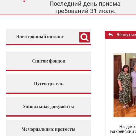
Последний день приема
требований 31 июля.
Вернутьс
Электронный каталог
Список фондов
Путеводитель
Уникальные документы
На днях
Мемориальные предметы
Бахревский 