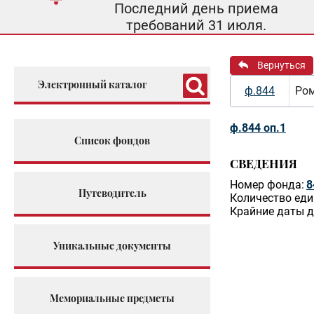
Последний день приема
требований 31 июля.
Вернуться
Электронный каталог
ф.844
Ром
ф.844 оп.1
Список фондов
СВЕДЕНИЯ
Номер фонда:
8
Путеводитель
Количество еди
Крайние даты д
Уникальные документы
Мемориальные предметы