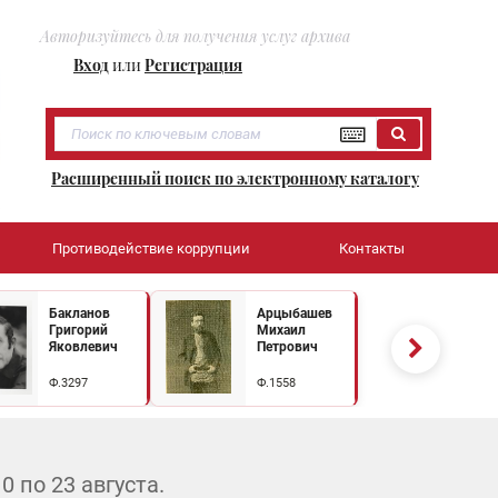
Авторизуйтесь для получения услуг архива
Вход
или
Регистрация
Расширенный поиск по электронному каталогу
Противодействие коррупции
Контакты
Бакланов
Арцыбашев
Григорий
Михаил
Яковлевич
Петрович
Ф.3297
Ф.1558
 по 23 августа.