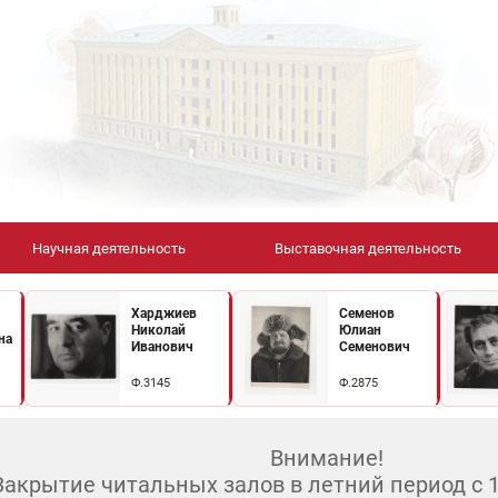
Научная деятельность
Выставочная деятельность
Харджиев
Семенов
Николай
Юлиан
на
Иванович
Семенович
Ф.3145
Ф.2875
Внимание!
Закрытие читальных залов в летний период с 10