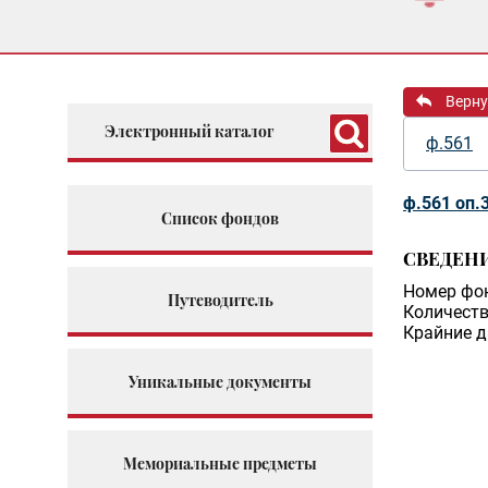
Верну
Электронный каталог
ф.561
ф.561 оп.
Список фондов
СВЕДЕН
Номер фо
Путеводитель
Количеств
Крайние д
Уникальные документы
Мемориальные предметы