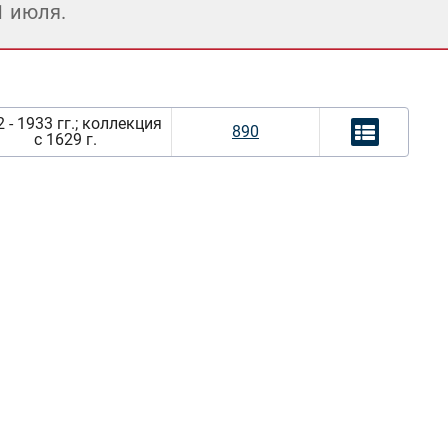
1 июля.
 - 1933 гг.; коллекция
890
с 1629 г.