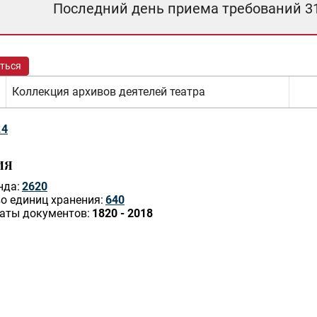
Последний день приема требований 3
ться
Коллекция архивов деятелей театра
.4
ИЯ
нда:
2620
о единиц хранения:
640
аты документов:
1820 - 2018