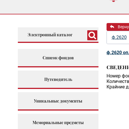
Верну
Электронный каталог
ф.2620
ф.2620 оп
Список фондов
СВЕДЕН
Номер фо
Путеводитель
Количеств
Крайние д
Уникальные документы
Мемориальные предметы