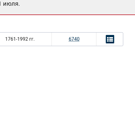
1 июля.
1761-1992 гг.
6740