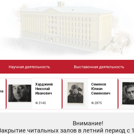
Научная деятельность
Выставочная деятельность
Харджиев
Семенов
Николай
Юлиан
на
Иванович
Семенович
Ф.3145
Ф.2875
Внимание!
Закрытие читальных залов в летний период с 10