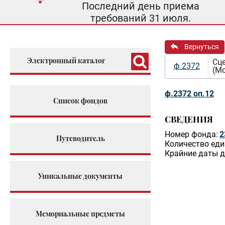
Последний день приема
требований 31 июля.
Вернуться
Электронный каталог
Сц
ф.2372
(Мо
ф.2372 оп.12
Список фондов
СВЕДЕНИЯ
Номер фонда:
2
Путеводитель
Количество еди
Крайние даты д
Уникальные документы
Мемориальные предметы