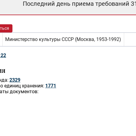
Последний день приема требований 3
ться
Министерство культуры СССР (Москва, 1953-1992)
.22
ИЯ
нда:
2329
о единиц хранения:
1771
аты документов: