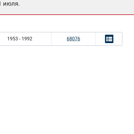
1 июля.
1953 - 1992
68076