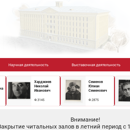
Научная деятельность
Выставочная деятельность
Харджиев
Семенов
Николай
Юлиан
на
Иванович
Семенович
Ф.3145
Ф.2875
Внимание!
Закрытие читальных залов в летний период с 10