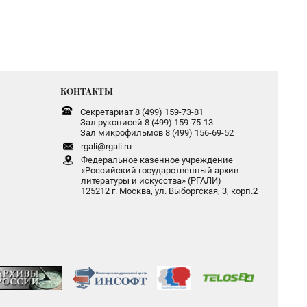
КОНТАКТЫ
Секретариат 8 (499) 159-73-81
Зал рукописей 8 (499) 159-75-13
Зал микрофильмов 8 (499) 156-69-52
rgali@rgali.ru
Федеральное казенное учреждение
«Российский государственный архив
литературы и искусства» (РГАЛИ)
125212 г. Москва, ул. Выборгская, 3, корп.2