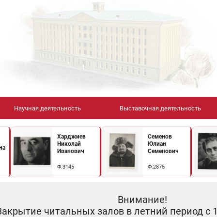
Научная деятельность
Выставочная деятельность
Харджиев
Семенов
Николай
Юлиан
на
Иванович
Семенович
Ф.3145
Ф.2875
Внимание!
Закрытие читальных залов в летний период с 10