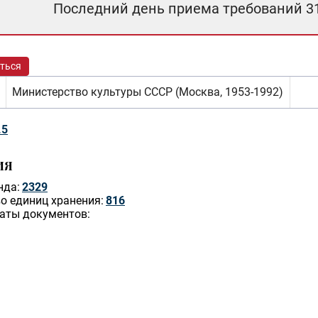
Последний день приема требований 3
ться
Министерство культуры СССР (Москва, 1953-1992)
.5
ИЯ
нда:
2329
о единиц хранения:
816
аты документов: