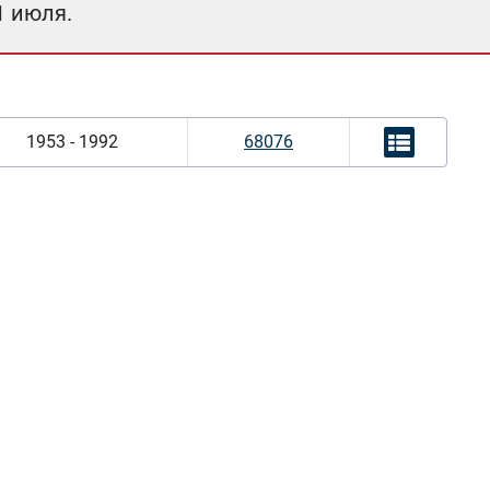
1 июля.
1953 - 1992
68076