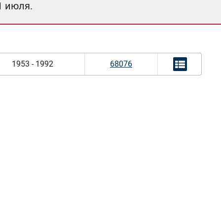
1 июля.
1953 - 1992
68076