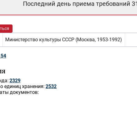
Последний день приема требований 3
ться
Министерство культуры СССР (Москва, 1953-1992)
.54
ИЯ
нда:
2329
о единиц хранения:
2532
аты документов: