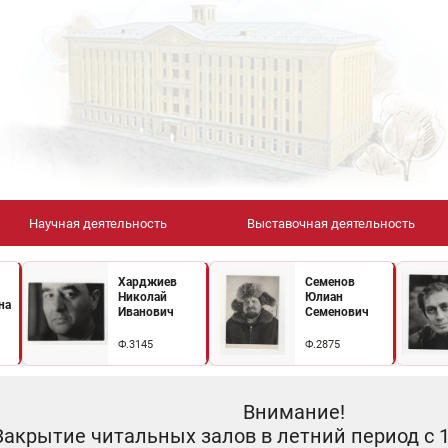
Научная деятельность
Выставочная деятельность
Харджиев
Семенов
Николай
Юлиан
на
Иванович
Семенович
Ф.3145
Ф.2875
Внимание!
Закрытие читальных залов в летний период с 10