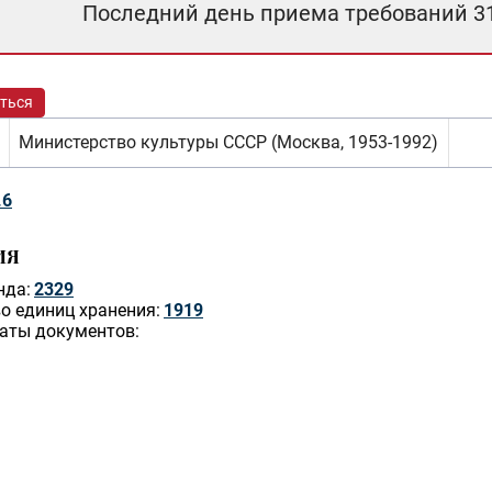
Последний день приема требований 3
ться
Министерство культуры СССР (Москва, 1953-1992)
.6
ИЯ
нда:
2329
о единиц хранения:
1919
аты документов: