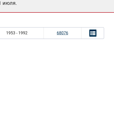
1 июля.
1953 - 1992
68076