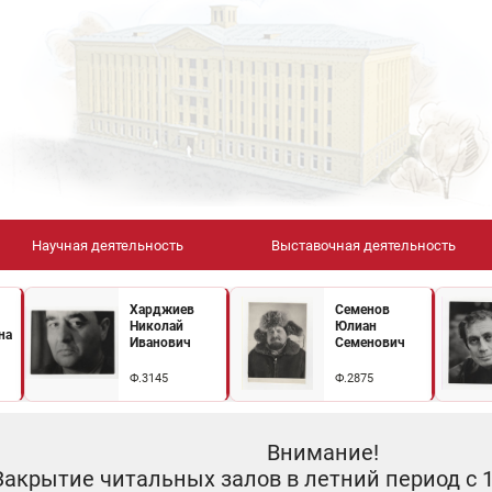
Научная деятельность
Выставочная деятельность
Харджиев
Семенов
Николай
Юлиан
на
Иванович
Семенович
Ф.3145
Ф.2875
Внимание!
Закрытие читальных залов в летний период с 10