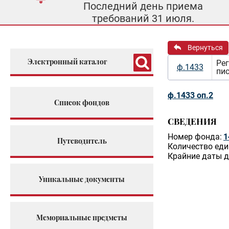
Последний день приема
требований 31 июля.
Вернуться
Электронный каталог
Рег
ф.1433
пи
ф.1433 оп.2
Список фондов
СВЕДЕНИЯ
Номер фонда:
1
Путеводитель
Количество еди
Крайние даты д
Уникальные документы
Мемориальные предметы