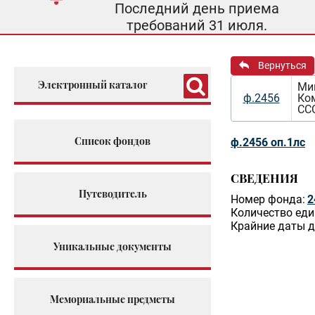
Последний день приема
требований 31 июля.
Вернуться
Электронный каталог
Ми
ф.2456
Ко
ССС
Список фондов
ф.2456 оп.1лс
СВЕДЕНИЯ
Путеводитель
Номер фонда:
2
Количество еди
Крайние даты д
Уникальные документы
Мемориальные предметы