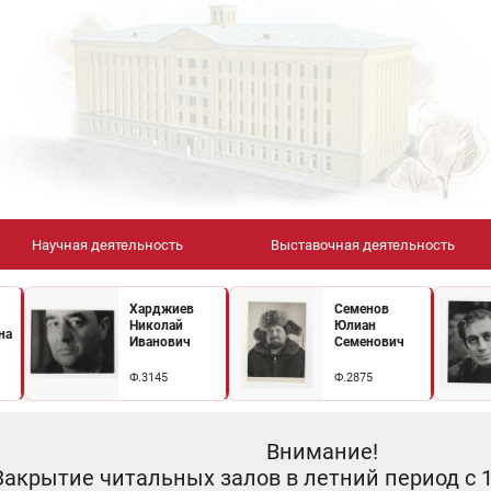
Научная деятельность
Выставочная деятельность
Харджиев
Семенов
Николай
Юлиан
на
Иванович
Семенович
Ф.3145
Ф.2875
Внимание!
Закрытие читальных залов в летний период с 10