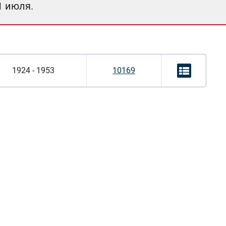
1 июля.
1924 - 1953
10169