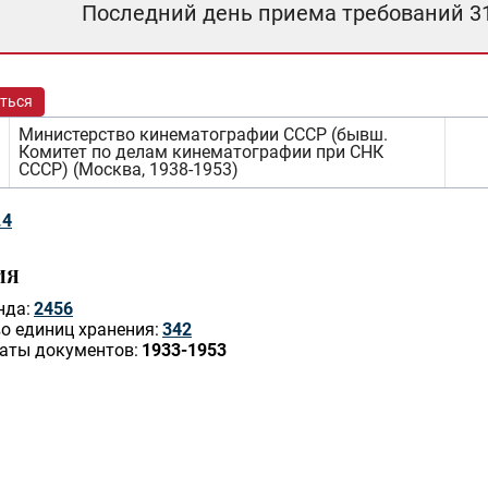
Последний день приема требований 3
ться
Министерство кинематографии СССР (бывш.
Комитет по делам кинематографии при СНК
СССР) (Москва, 1938-1953)
.4
ИЯ
нда:
2456
о единиц хранения:
342
аты документов:
1933-1953