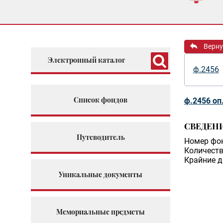
Верну
Электронный каталог
ф.2456
Список фондов
ф.2456 оп
СВЕДЕН
Путеводитель
Номер фо
Количеств
Крайние д
Уникальные документы
Мемориальные предметы