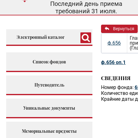
Последний день приема
требований 31 июля.
Вернуться
Электронный каталог
Гла
ф.656
при
(Гл
Список фондов
ф.656 оп.1
СВЕДЕНИЯ
Путеводитель
Номер фонда:
6
Количество еди
Крайние даты д
Уникальные документы
Мемориальные предметы