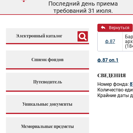
Последний день приема
требований 31 июля.
Вернуться
Электронный каталог
Бар
ф.87
арх
(18
Список фондов
ф.87 оп.1
СВЕДЕНИЯ
Путеводитель
Номер фонда:
8
Количество еди
Крайние даты д
Уникальные документы
Мемориальные предметы