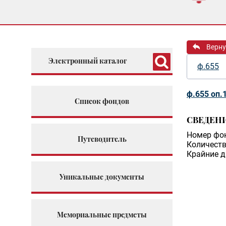
Верну
Электронный каталог
ф.655
ф.655 оп.
Список фондов
СВЕДЕН
Номер фо
Путеводитель
Количеств
Крайние д
Уникальные документы
Мемориальные предметы