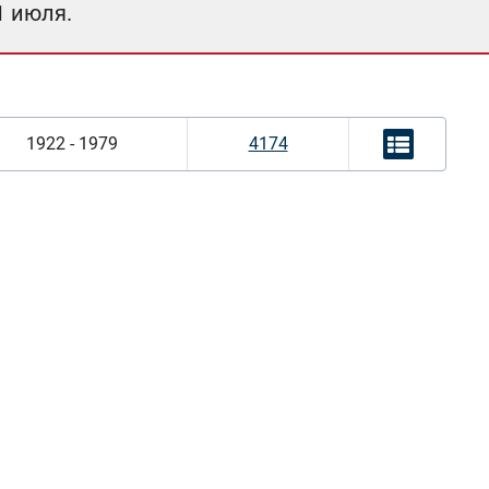
1 июля.
1922 - 1979
4174