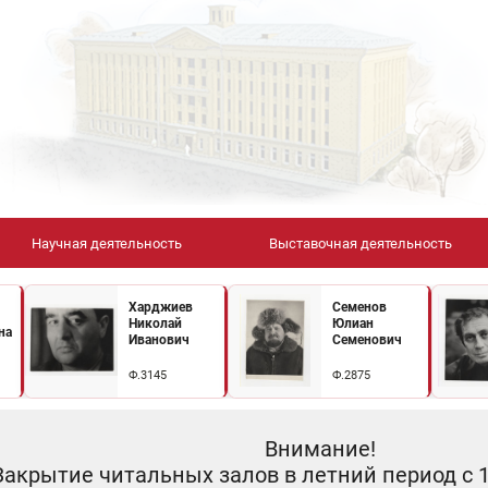
Научная деятельность
Выставочная деятельность
Харджиев
Семенов
Николай
Юлиан
на
Иванович
Семенович
Ф.3145
Ф.2875
Внимание!
Закрытие читальных залов в летний период с 10