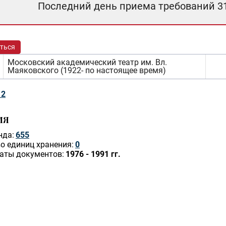
Последний день приема требований 3
ться
Московский академический театр им. Вл.
Маяковского (1922- по настоящее время)
12
ИЯ
нда:
655
о единиц хранения:
0
аты документов:
1976 - 1991 гг.