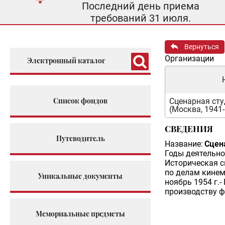
Последний день приема
требований 31 июля.
Вернуться
Организации
Электронный каталог
Список фондов
Сценарная сту
(Москва, 1941
СВЕДЕНИЯ
Путеводитель
Название:
Сцен
Годы деятельно
Историческая с
по делам кинем
Уникальные документы
ноябрь 1954 г.
производству ф
Мемориальные предметы