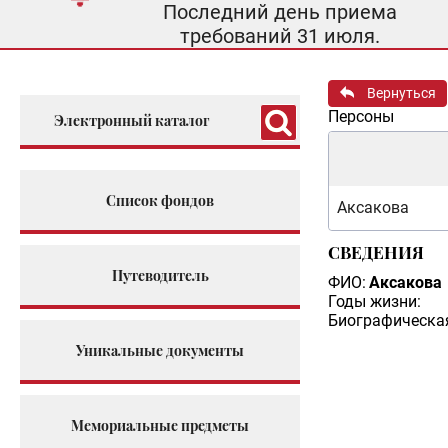
Последний день приема
требований 31 июля.
Вернуться
Персоны
Электронный каталог
Список фондов
Аксакова
СВЕДЕНИЯ
Путеводитель
ФИО:
Аксакова
Годы жизни:
Биографическая
Уникальные документы
Мемориальные предметы