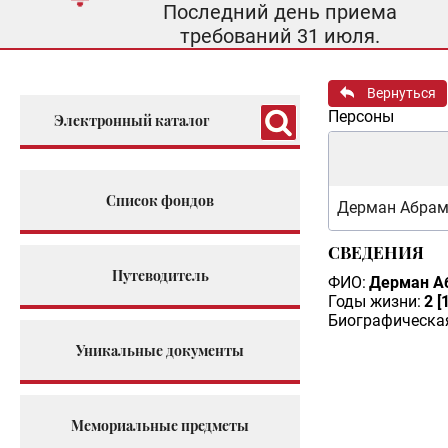
Последний день приема
требований 31 июля.
Вернуться
Персоны
Электронный каталог
Список фондов
Дерман Абрам
СВЕДЕНИЯ
Путеводитель
ФИО:
Дерман А
Годы жизни:
2 [
Биографическая
Уникальные документы
Мемориальные предметы