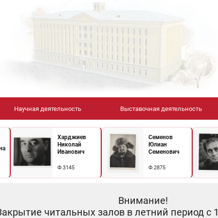
Научная деятельность
Выставочная деятельность
Харджиев
Семенов
Николай
Юлиан
на
Иванович
Семенович
Ф.3145
Ф.2875
Внимание!
Закрытие читальных залов в летний период с 10