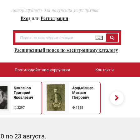
Авторизуйтесь для получения услуг архива
Вход
или
Регистрация
Расширенный поиск по электронному каталогу
Противодействие коррупции
Контакты
Бакланов
Арцыбашев
Григорий
Михаил
Яковлевич
Петрович
Ф.3297
Ф.1558
 по 23 августа.