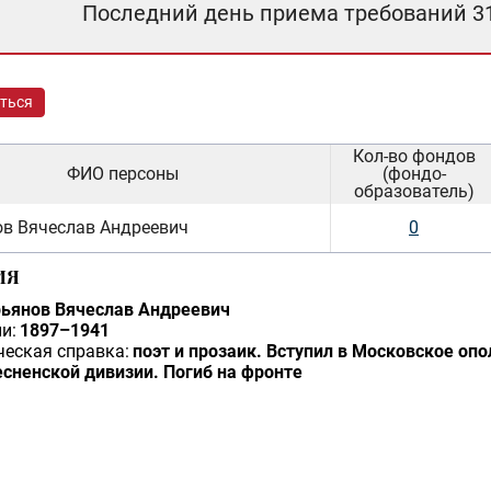
Последний день приема требований 3
ться
Кол-во фондов
ФИО персоны
(фондо-
образователь)
в Вячеслав Андреевич
0
ИЯ
ьянов Вячеслав Андреевич
и:
1897–1941
еская справка:
поэт и прозаик. Вступил в Московское опол
сненской дивизии. Погиб на фронте