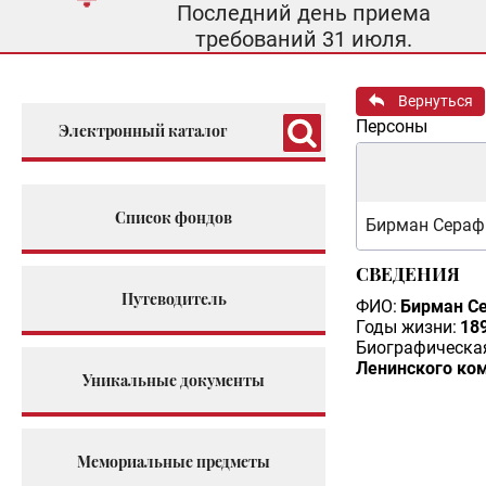
Последний день приема
требований 31 июля.
Вернуться
Персоны
Электронный каталог
Список фондов
Бирман Сераф
СВЕДЕНИЯ
Путеводитель
ФИО:
Бирман С
Годы жизни:
189
Биографическая
Ленинского ко
Уникальные документы
Мемориальные предметы