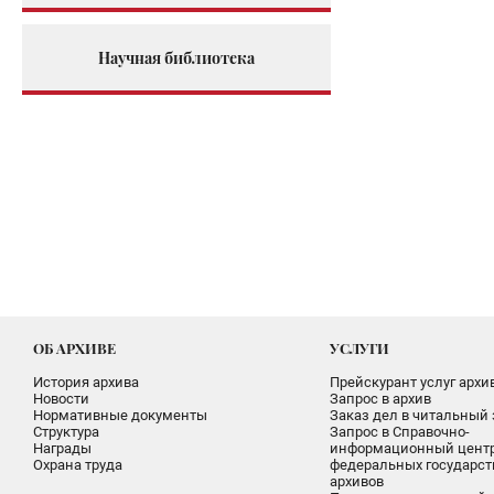
Научная библиотека
ОБ АРХИВЕ
УСЛУГИ
История архива
Прейскурант услуг архи
Новости
Запрос в архив
Нормативные документы
Заказ дел в читальный 
Структура
Запрос в Справочно-
Награды
информационный цент
Охрана труда
федеральных государс
архивов