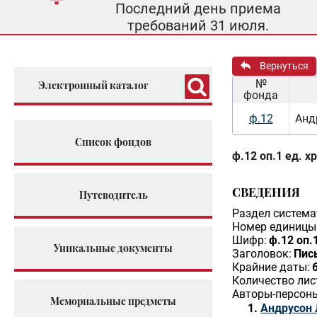
Последний день приема
требований 31 июля.
Вернуться
№
Электронный каталог
фонда
ф.12
Анд
Список фондов
ф.12 оп.1 ед. х
СВЕДЕНИЯ
Путеводитель
Раздел система
Номер единицы 
Шифр:
ф.12 оп.1
Уникальные документы
Заголовок:
Пись
Крайние даты:
Количество лис
Авторы-персон
Мемориальные предметы
Андрусон 