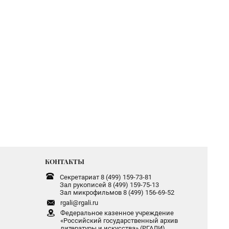
КОНТАКТЫ
Секретариат 8 (499) 159-73-81
Зал рукописей 8 (499) 159-75-13
Зал микрофильмов 8 (499) 156-69-52
rgali@rgali.ru
Федеральное казенное учреждение
«Российский государственный архив
литературы и искусства» (РГАЛИ)