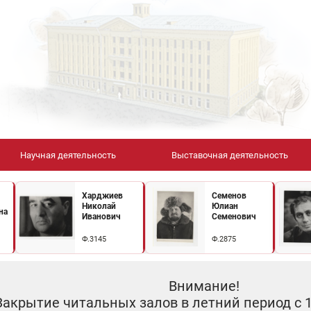
Научная деятельность
Выставочная деятельность
Харджиев
Семенов
Николай
Юлиан
на
Иванович
Семенович
Ф.3145
Ф.2875
Внимание!
Закрытие читальных залов в летний период с 10