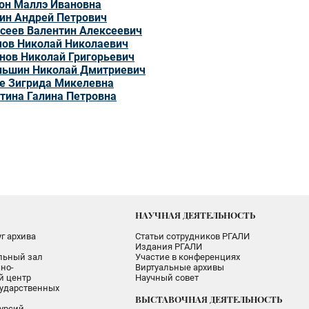
он Маллэ Ивановна
ин Андрей Петрович
сеев Валентин Алексеевич
ов Николай Николаевич
нов Николай Григорьевич
ьшин Николай Дмитриевич
е Зигрида Микелевна
тина Галина Петровна
НАУЧНАЯ ДЕЯТЕЛЬНОСТЬ
г архива
Статьи сотрудников РГАЛИ
Издания РГАЛИ
альный зал
Участие в конференциях
но-
Виртуальные архивы
 центр
Научный совет
ударственных
ВЫСТАВОЧНАЯ ДЕЯТЕЛЬНОСТЬ
урсий