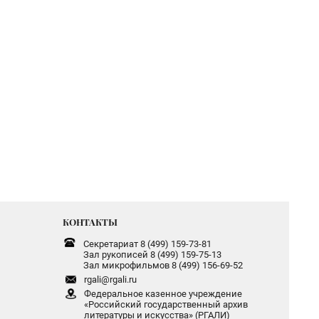
КОНТАКТЫ
Секретариат 8 (499) 159-73-81
Зал рукописей 8 (499) 159-75-13
Зал микрофильмов 8 (499) 156-69-52
rgali@rgali.ru
Федеральное казенное учреждение
«Российский государственный архив
литературы и искусства» (РГАЛИ)