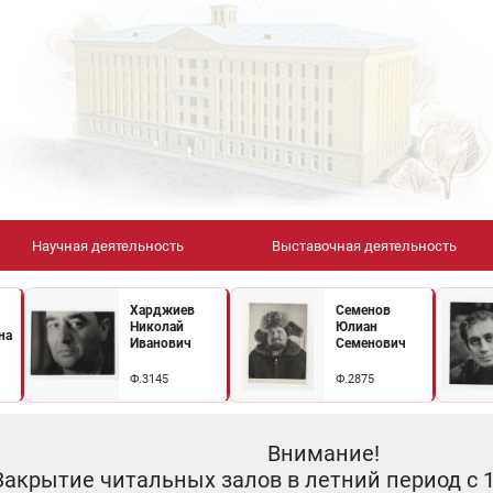
Научная деятельность
Выставочная деятельность
Харджиев
Семенов
Николай
Юлиан
на
Иванович
Семенович
Ф.3145
Ф.2875
Внимание!
Закрытие читальных залов в летний период с 10