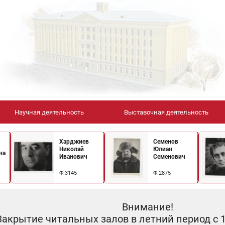
Научная деятельность
Выставочная деятельность
Харджиев
Семенов
Николай
Юлиан
на
Иванович
Семенович
Ф.3145
Ф.2875
Внимание!
Закрытие читальных залов в летний период с 10