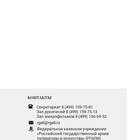
КОНТАКТЫ
Секретариат 8 (499) 159-73-81
Зал рукописей 8 (499) 159-75-13
Зал микрофильмов 8 (499) 156-69-52
rgali@rgali.ru
Федеральное казенное учреждение
«Российский государственный архив
литературы и искусства» (РГАЛИ)