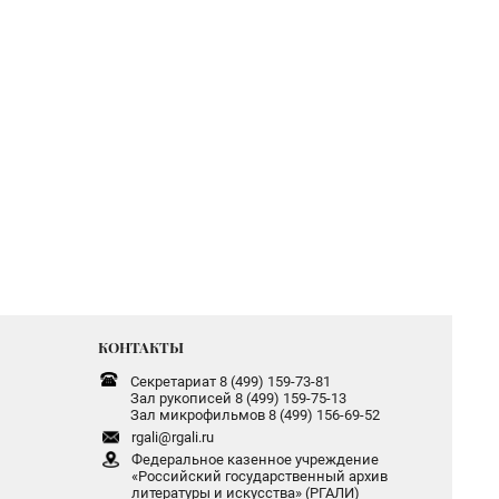
КОНТАКТЫ
Секретариат 8 (499) 159-73-81
Зал рукописей 8 (499) 159-75-13
Зал микрофильмов 8 (499) 156-69-52
rgali@rgali.ru
Федеральное казенное учреждение
«Российский государственный архив
литературы и искусства» (РГАЛИ)