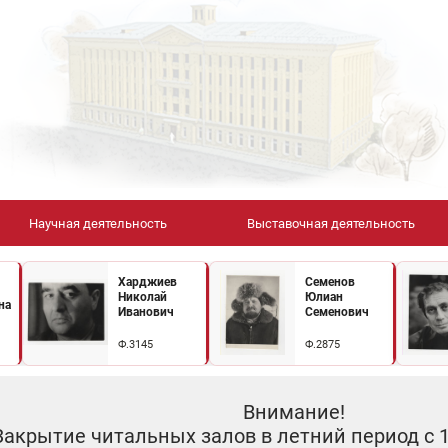
Научная деятельность
Выставочная деятельность
Харджиев
Семенов
Николай
Юлиан
на
Иванович
Семенович
Ф.3145
Ф.2875
Внимание!
Закрытие читальных залов в летний период с 10