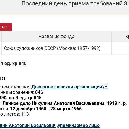
Последний день приема требований 3
ться
Название фонда
К
Союз художников СССР (Москва; 1957-1992)
4 ед. хр.846
ИЯ
стематизации:
Днепропетровская организация\Н
ницы хранения:
846
082 оп.4 ед. хр.846
:
Личное дело Никулина Анатолия Васильевича, 1919 г. р.
аты:
12 декабря 1960 - 28 марта 1966
о листов:
113
лин Анатолий Васильевич,упоминаемое лицо