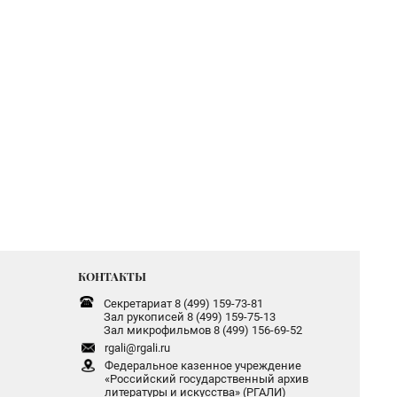
КОНТАКТЫ
Секретариат 8 (499) 159-73-81
Зал рукописей 8 (499) 159-75-13
Зал микрофильмов 8 (499) 156-69-52
rgali@rgali.ru
Федеральное казенное учреждение
«Российский государственный архив
литературы и искусства» (РГАЛИ)