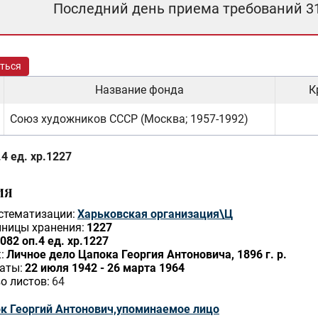
Последний день приема требований 3
ться
Название фонда
К
Союз художников СССР (Москва; 1957-1992)
4 ед. хр.1227
ИЯ
стематизации:
Харьковская организация\Ц
ницы хранения:
1227
082 оп.4 ед. хр.1227
:
Личное дело Цапока Георгия Антоновича, 1896 г. р.
аты:
22 июля 1942 - 26 марта 1964
о листов:
64
к Георгий Антонович,упоминаемое лицо