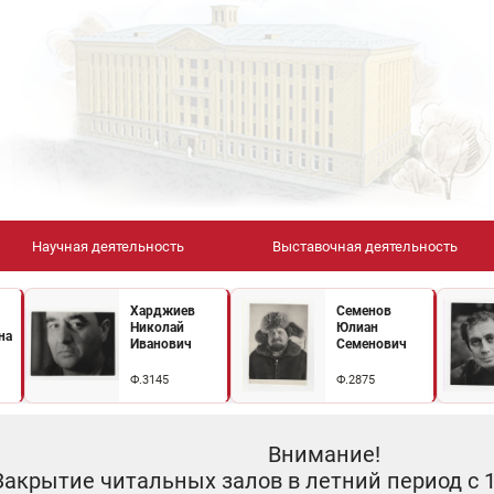
Научная деятельность
Выставочная деятельность
Харджиев
Семенов
Николай
Юлиан
на
Иванович
Семенович
Ф.3145
Ф.2875
Внимание!
Закрытие читальных залов в летний период с 10