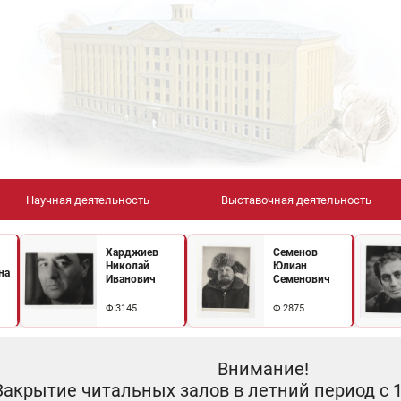
Научная деятельность
Выставочная деятельность
Харджиев
Семенов
Николай
Юлиан
на
Иванович
Семенович
Ф.3145
Ф.2875
Внимание!
Закрытие читальных залов в летний период с 10