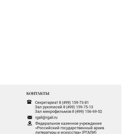
КОНТАКТЫ
Секретариат 8 (499) 159-73-81
Зал рукописей 8 (499) 159-75-13
Зал микрофильмов 8 (499) 156-69-52
rgali@rgali.ru
Федеральное казенное учреждение
«Российский государственный архив
литературы и искусства» (РГАЛИ)