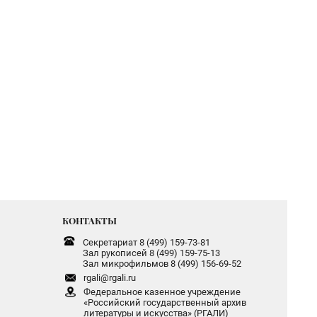
КОНТАКТЫ
Секретариат 8 (499) 159-73-81
Зал рукописей 8 (499) 159-75-13
Зал микрофильмов 8 (499) 156-69-52
rgali@rgali.ru
Федеральное казенное учреждение
«Российский государственный архив
литературы и искусства» (РГАЛИ)