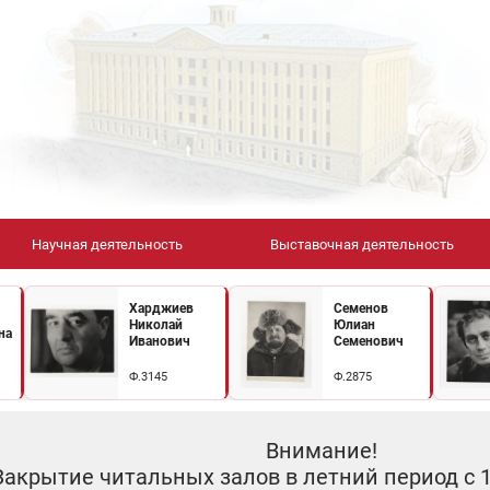
Научная деятельность
Выставочная деятельность
Харджиев
Семенов
Николай
Юлиан
на
Иванович
Семенович
Ф.3145
Ф.2875
Внимание!
Закрытие читальных залов в летний период с 10