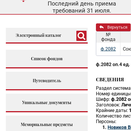
Последний день приема
требований 31 июля.
Вернуться
№
Электронный каталог
фонда
ф.2082
Сою
Список фондов
ф.2082 оп.4 ед.
СВЕДЕНИЯ
Путеводитель
Раздел система
Номер единицы 
Шифр:
ф.2082 о
Уникальные документы
Заголовок:
Личн
Крайние даты:
Количество лис
Персоны:
Мемориальные предметы
Новиков В