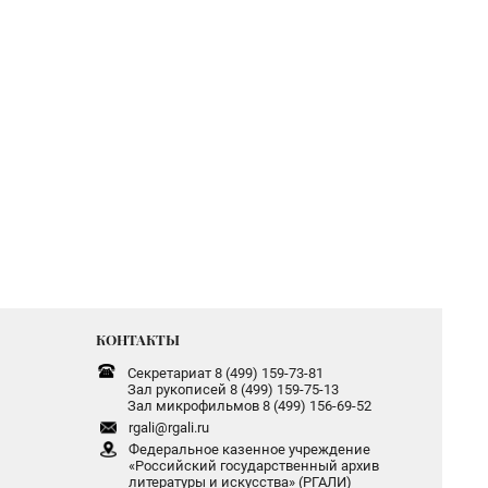
КОНТАКТЫ
Секретариат 8 (499) 159-73-81
Зал рукописей 8 (499) 159-75-13
Зал микрофильмов 8 (499) 156-69-52
rgali@rgali.ru
Федеральное казенное учреждение
«Российский государственный архив
литературы и искусства» (РГАЛИ)