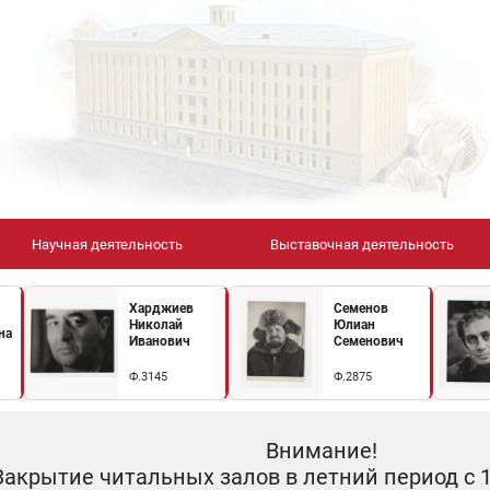
Научная деятельность
Выставочная деятельность
Харджиев
Семенов
Николай
Юлиан
на
Иванович
Семенович
Ф.3145
Ф.2875
Внимание!
Закрытие читальных залов в летний период с 10