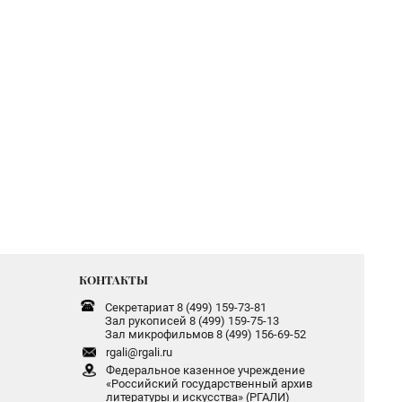
КОНТАКТЫ
Секретариат 8 (499) 159-73-81
Зал рукописей 8 (499) 159-75-13
Зал микрофильмов 8 (499) 156-69-52
rgali@rgali.ru
Федеральное казенное учреждение
«Российский государственный архив
литературы и искусства» (РГАЛИ)