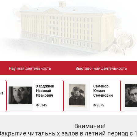
Научная деятельность
Выставочная деятельность
Харджиев
Семенов
Николай
Юлиан
на
Иванович
Семенович
Ф.3145
Ф.2875
Внимание!
Закрытие читальных залов в летний период с 10