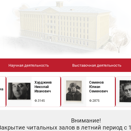
Научная деятельность
Выставочная деятельность
Харджиев
Семенов
Николай
Юлиан
на
Иванович
Семенович
Ф.3145
Ф.2875
Внимание!
Закрытие читальных залов в летний период с 10