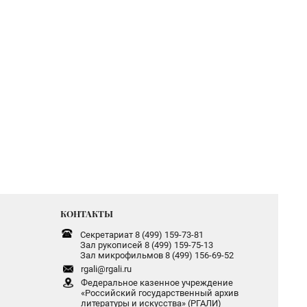
КОНТАКТЫ
Секретариат 8 (499) 159-73-81
Зал рукописей 8 (499) 159-75-13
Зал микрофильмов 8 (499) 156-69-52
rgali@rgali.ru
Федеральное казенное учреждение
«Российский государственный архив
литературы и искусства» (РГАЛИ)