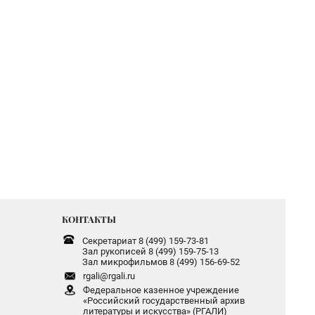
КОНТАКТЫ
Секретариат 8 (499) 159-73-81
Зал рукописей 8 (499) 159-75-13
Зал микрофильмов 8 (499) 156-69-52
rgali@rgali.ru
Федеральное казенное учреждение
«Российский государственный архив
литературы и искусства» (РГАЛИ)