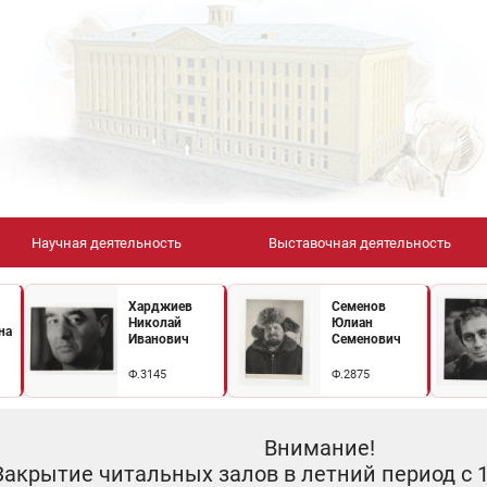
Научная деятельность
Выставочная деятельность
Харджиев
Семенов
Николай
Юлиан
на
Иванович
Семенович
Ф.3145
Ф.2875
Внимание!
Закрытие читальных залов в летний период с 10