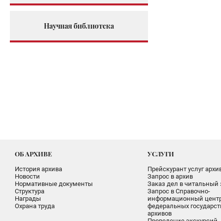
Научная библиотека
ОБ АРХИВЕ
УСЛУГИ
История архива
Прейскурант услуг архи
Новости
Запрос в архив
Нормативные документы
Заказ дел в читальный 
Структура
Запрос в Справочно-
Награды
информационный цент
Охрана труда
федеральных государс
архивов
Проведение экскурсий