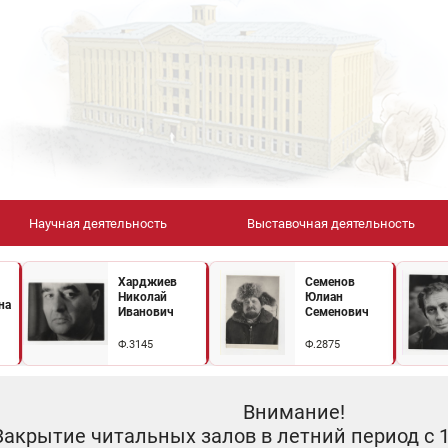
Научная деятельность
Выставочная деятельность
Харджиев
Семенов
Николай
Юлиан
на
Иванович
Семенович
Ф.3145
Ф.2875
Внимание!
Закрытие читальных залов в летний период с 10