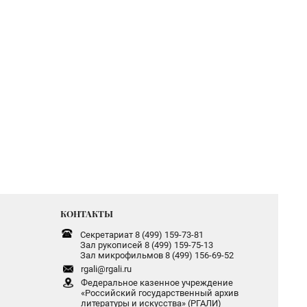
КОНТАКТЫ
Секретариат 8 (499) 159-73-81
Зал рукописей 8 (499) 159-75-13
Зал микрофильмов 8 (499) 156-69-52
rgali@rgali.ru
Федеральное казенное учреждение
«Российский государственный архив
литературы и искусства» (РГАЛИ)