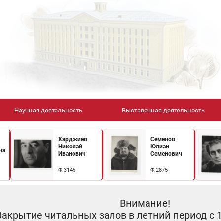
Научная деятельность
Выставочная деятельность
Харджиев
Семенов
Николай
Юлиан
на
Иванович
Семенович
Ф.3145
Ф.2875
Внимание!
Закрытие читальных залов в летний период с 10