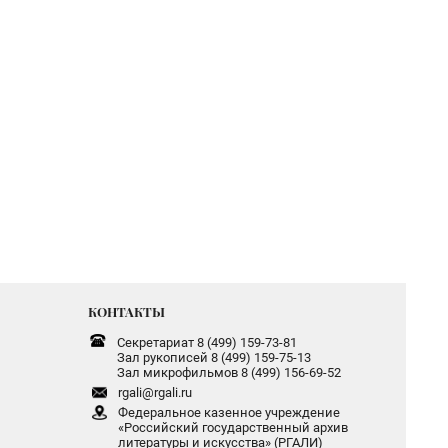
КОНТАКТЫ
Секретариат 8 (499) 159-73-81
Зал рукописей 8 (499) 159-75-13
Зал микрофильмов 8 (499) 156-69-52
rgali@rgali.ru
Федеральное казенное учреждение
«Российский государственный архив
литературы и искусства» (РГАЛИ)