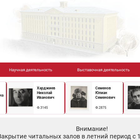
Научная деятельность
Выставочная деятельность
Харджиев
Семенов
Николай
Юлиан
на
Иванович
Семенович
Ф.3145
Ф.2875
Внимание!
Закрытие читальных залов в летний период с 10