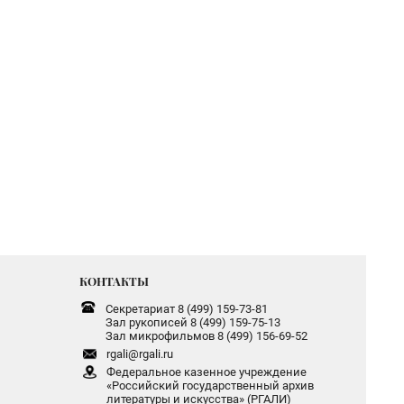
КОНТАКТЫ
Секретариат 8 (499) 159-73-81
Зал рукописей 8 (499) 159-75-13
Зал микрофильмов 8 (499) 156-69-52
rgali@rgali.ru
Федеральное казенное учреждение
«Российский государственный архив
литературы и искусства» (РГАЛИ)