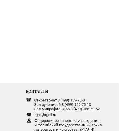
КОНТАКТЫ
Секретариат 8 (499) 159-73-81
Зал рукописей 8 (499) 159-75-13
Зал микрофильмов 8 (499) 156-69-52
rgali@rgali.ru
Федеральное казенное учреждение
«Российский государственный архив
литературы и искусства» (РГАЛИ)