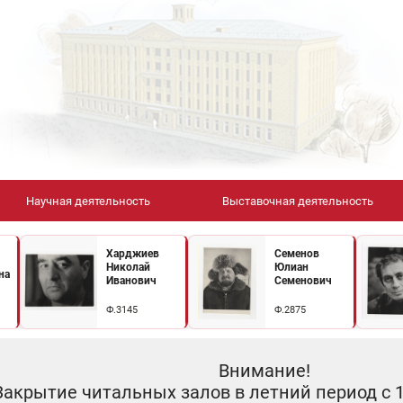
Научная деятельность
Выставочная деятельность
Харджиев
Семенов
Николай
Юлиан
на
Иванович
Семенович
Ф.3145
Ф.2875
Внимание!
Закрытие читальных залов в летний период с 10