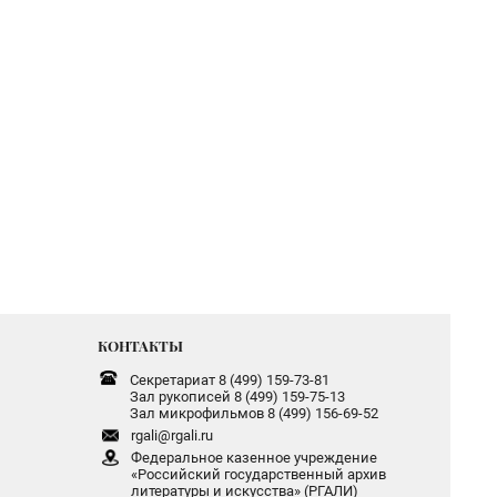
КОНТАКТЫ
Секретариат 8 (499) 159-73-81
Зал рукописей 8 (499) 159-75-13
Зал микрофильмов 8 (499) 156-69-52
rgali@rgali.ru
Федеральное казенное учреждение
«Российский государственный архив
литературы и искусства» (РГАЛИ)