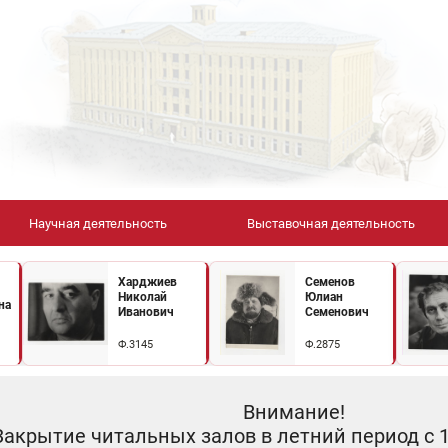
Научная деятельность
Выставочная деятельность
Харджиев
Семенов
Николай
Юлиан
на
Иванович
Семенович
Ф.3145
Ф.2875
Внимание!
Закрытие читальных залов в летний период с 10