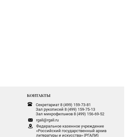
КОНТАКТЫ
Секретариат 8 (499) 159-73-81
Зал рукописей 8 (499) 159-75-13
Зал микрофильмов 8 (499) 156-69-52
rgali@rgali.ru
Федеральное казенное учреждение
«Российский государственный архив
литературы и искусства» (РГАЛИ)