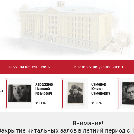
Научная деятельность
Выставочная деятельность
Харджиев
Семенов
Николай
Юлиан
на
Иванович
Семенович
Ф.3145
Ф.2875
Внимание!
Закрытие читальных залов в летний период с 10