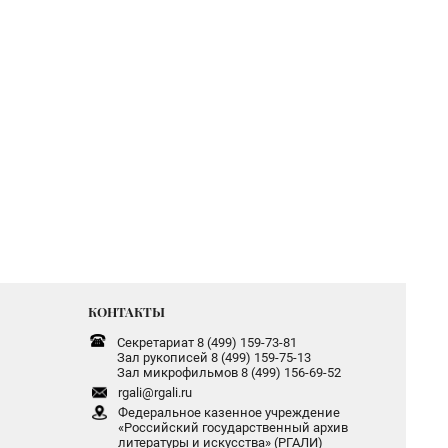
КОНТАКТЫ
Секретариат 8 (499) 159-73-81
Зал рукописей 8 (499) 159-75-13
Зал микрофильмов 8 (499) 156-69-52
rgali@rgali.ru
Федеральное казенное учреждение
«Российский государственный архив
литературы и искусства» (РГАЛИ)