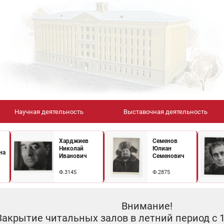
Научная деятельность
Выставочная деятельность
Харджиев
Семенов
Николай
Юлиан
на
Иванович
Семенович
Ф.3145
Ф.2875
Внимание!
Закрытие читальных залов в летний период с 10