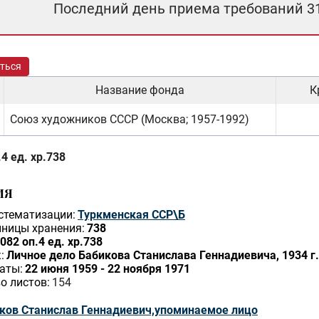
Последний день приема требований 3
ться
Название фонда
К
Союз художников СССР (Москва; 1957-1992)
4 ед. хр.738
ИЯ
стематизации:
Туркменская ССР\Б
ницы хранения:
738
082 оп.4 ед. хр.738
:
Личное дело Бабикова Станислава Геннадиевича, 1934 г. р
аты:
22 июня 1959 - 22 ноября 1971
о листов:
154
ков Станислав Геннадиевич,упоминаемое лицо