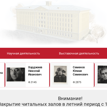
Научная деятельность
Выставочная деятельность
Харджиев
Семенов
Николай
Юлиан
на
Иванович
Семенович
Ф.3145
Ф.2875
Внимание!
Закрытие читальных залов в летний период с 10