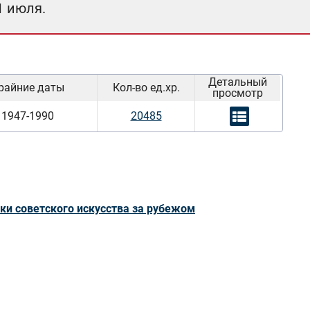
1 июля.
Детальный
райние даты
Кол-во ед.хр.
просмотр
1947-1990
20485
и советского искусства за рубежом