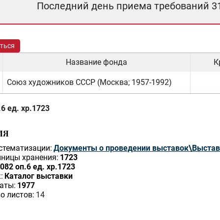
Последний день приема требований 3
ться
Название фонда
К
Союз художников СССР (Москва; 1957-1992)
6 ед. хр.1723
ИЯ
стематизации:
Документы о проведении выставок\Выставк
ницы хранения:
1723
082 оп.6 ед. хр.1723
:
Каталог выставки
аты:
1977
о листов:
14