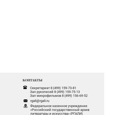
КОНТАКТЫ
Секретариат 8 (499) 159-73-81
Зал рукописей 8 (499) 159-75-13
Зал микрофильмов 8 (499) 156-69-52
rgali@rgali.ru
Федеральное казенное учреждение
«Российский государственный архив
литературы и искусства» (РГАЛИ)