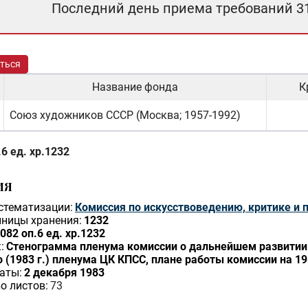
Последний день приема требований 3
ться
Название фонда
К
Союз художников СССР (Москва; 1957-1992)
6 ед. хр.1232
ИЯ
стематизации:
Комиссия по искусствоведению, критике и 
ницы хранения:
1232
082 оп.6 ед. хр.1232
:
Стенограмма пленума комиссии о дальнейшем развитии
 (1983 г.) пленума ЦК КПСС, плане работы комиссии на 19
аты:
2 декабря 1983
о листов:
73