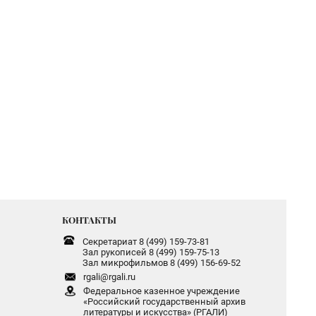
КОНТАКТЫ
Секретариат 8 (499) 159-73-81
Зал рукописей 8 (499) 159-75-13
Зал микрофильмов 8 (499) 156-69-52
rgali@rgali.ru
Федеральное казенное учреждение
«Российский государственный архив
литературы и искусства» (РГАЛИ)