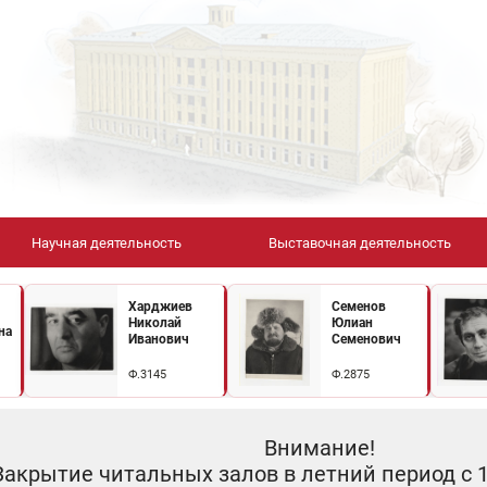
Научная деятельность
Выставочная деятельность
Харджиев
Семенов
Николай
Юлиан
на
Иванович
Семенович
Ф.3145
Ф.2875
Внимание!
Закрытие читальных залов в летний период с 10