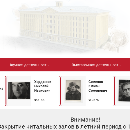
Научная деятельность
Выставочная деятельность
Харджиев
Семенов
Николай
Юлиан
на
Иванович
Семенович
Ф.3145
Ф.2875
Внимание!
Закрытие читальных залов в летний период с 10