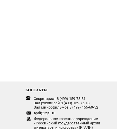
КОНТАКТЫ
Секретариат 8 (499) 159-73-81
Зал рукописей 8 (499) 159-75-13
Зал микрофильмов 8 (499) 156-69-52
rgali@rgali.ru
Федеральное казенное учреждение
«Российский государственный архив
литературы и искусства» (РГАЛИ)