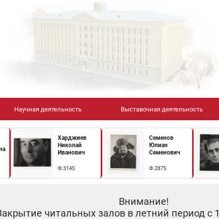
Научная деятельность
Выставочная деятельность
Харджиев
Семенов
Николай
Юлиан
на
Иванович
Семенович
Ф.3145
Ф.2875
Внимание!
Закрытие читальных залов в летний период с 10