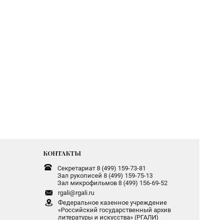
КОНТАКТЫ
Секретариат 8 (499) 159-73-81
Зал рукописей 8 (499) 159-75-13
Зал микрофильмов 8 (499) 156-69-52
rgali@rgali.ru
Федеральное казенное учреждение
«Российский государственный архив
литературы и искусства» (РГАЛИ)